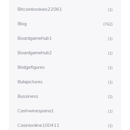
Bitcoinbookies22061
(1)
Blog
(762)
Boardgamehub1
(1)
Boardgamehub2
(1)
Bridgefigures
(1)
Bulapictures
(1)
Bussiness
(2)
Cashwinespana1
(1)
Casinionline100411
(1)