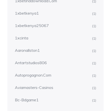
1xbetinddownload.com
(1)
1xbetkenya1
(1)
1xbetkenya25067
(1)
1xcinta
(1)
Aaronallston1
(1)
Antartstudios806
(1)
Autoprogagnon.com
(1)
Aviamasters-Casinos
(1)
Bc-Bdgame1
(1)