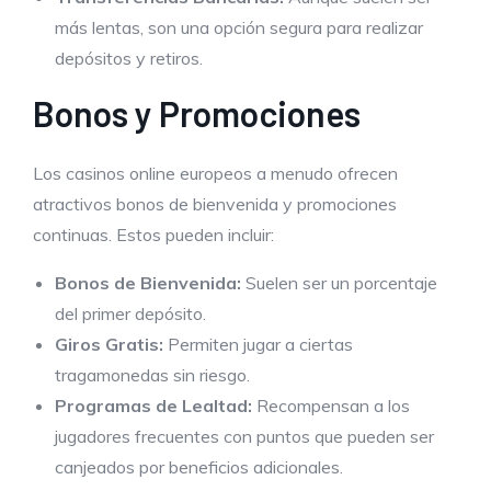
más lentas, son una opción segura para realizar
depósitos y retiros.
Bonos y Promociones
Los casinos online europeos a menudo ofrecen
atractivos bonos de bienvenida y promociones
continuas. Estos pueden incluir:
Bonos de Bienvenida:
Suelen ser un porcentaje
del primer depósito.
Giros Gratis:
Permiten jugar a ciertas
tragamonedas sin riesgo.
Programas de Lealtad:
Recompensan a los
jugadores frecuentes con puntos que pueden ser
canjeados por beneficios adicionales.