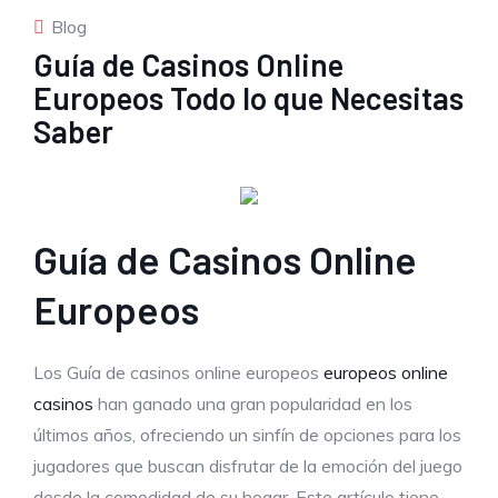
Blog
Guía de Casinos Online
Europeos Todo lo que Necesitas
Saber
Guía de Casinos Online
Europeos
Los Guía de casinos online europeos
europeos online
casinos
han ganado una gran popularidad en los
últimos años, ofreciendo un sinfín de opciones para los
jugadores que buscan disfrutar de la emoción del juego
desde la comodidad de su hogar. Este artículo tiene