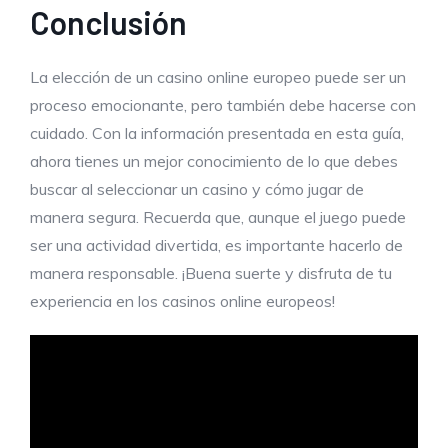
Conclusión
La elección de un casino online europeo puede ser un
proceso emocionante, pero también debe hacerse con
cuidado. Con la información presentada en esta guía,
ahora tienes un mejor conocimiento de lo que debes
buscar al seleccionar un casino y cómo jugar de
manera segura. Recuerda que, aunque el juego puede
ser una actividad divertida, es importante hacerlo de
manera responsable. ¡Buena suerte y disfruta de tu
experiencia en los casinos online europeos!