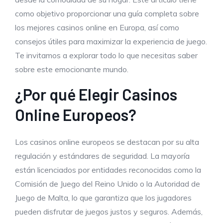
como objetivo proporcionar una guía completa sobre
los mejores casinos online en Europa, así como
consejos útiles para maximizar la experiencia de juego.
Te invitamos a explorar todo lo que necesitas saber
sobre este emocionante mundo.
¿Por qué Elegir Casinos
Online Europeos?
Los casinos online europeos se destacan por su alta
regulación y estándares de seguridad. La mayoría
están licenciados por entidades reconocidas como la
Comisión de Juego del Reino Unido o la Autoridad de
Juego de Malta, lo que garantiza que los jugadores
pueden disfrutar de juegos justos y seguros. Además,