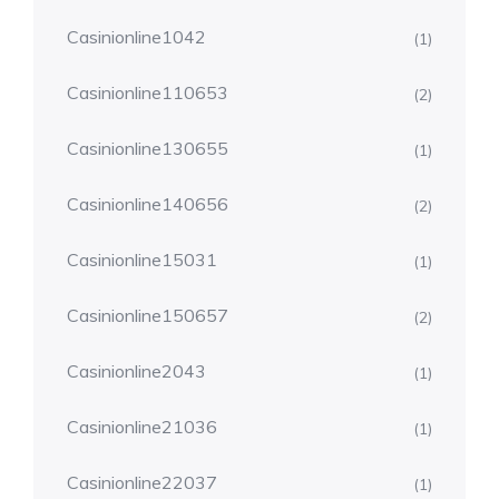
Casinionline1042
(1)
Casinionline110653
(2)
Casinionline130655
(1)
Casinionline140656
(2)
Casinionline15031
(1)
Casinionline150657
(2)
Casinionline2043
(1)
Casinionline21036
(1)
Casinionline22037
(1)