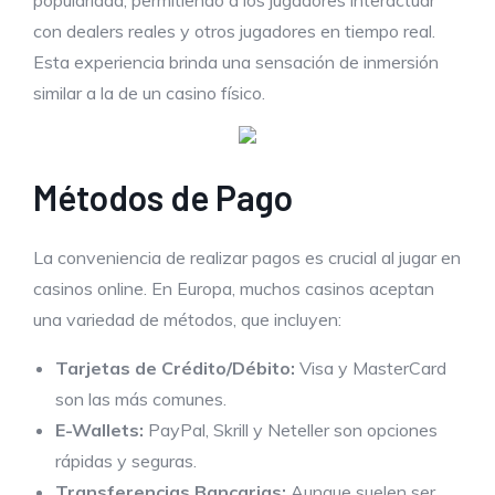
con dealers reales y otros jugadores en tiempo real.
Esta experiencia brinda una sensación de inmersión
similar a la de un casino físico.
Métodos de Pago
La conveniencia de realizar pagos es crucial al jugar en
casinos online. En Europa, muchos casinos aceptan
una variedad de métodos, que incluyen:
Tarjetas de Crédito/Débito:
Visa y MasterCard
son las más comunes.
E-Wallets:
PayPal, Skrill y Neteller son opciones
rápidas y seguras.
Transferencias Bancarias:
Aunque suelen ser