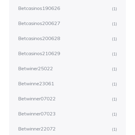
Betcasinos190626
(1)
Betcasinos200627
(1)
Betcasinos200628
(1)
Betcasinos210629
(1)
Betwiner25022
(1)
Betwinne23061
(1)
Betwinner07022
(1)
Betwinner07023
(1)
Betwinner22072
(1)