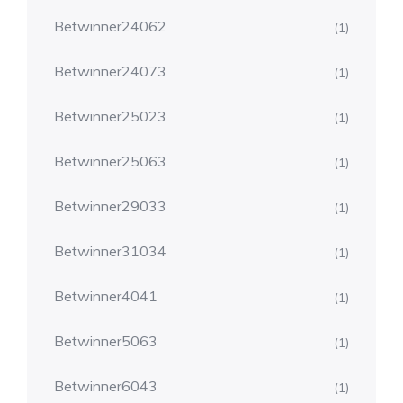
Betwinner24062
(1)
Betwinner24073
(1)
Betwinner25023
(1)
Betwinner25063
(1)
Betwinner29033
(1)
Betwinner31034
(1)
Betwinner4041
(1)
Betwinner5063
(1)
Betwinner6043
(1)