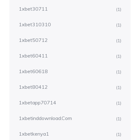
1xbet30711
(1)
1xbet310310
(1)
1xbet50712
(1)
1xbet60411
(1)
1xbet60618
(1)
1xbet80412
(1)
1xbetapp70714
(1)
1xbetinddownload.com
(1)
1xbetkenya1
(1)