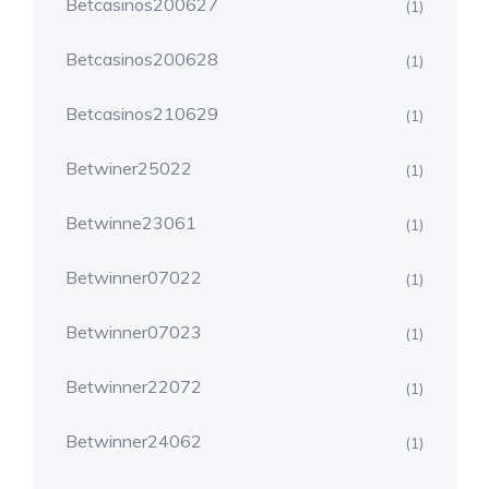
Betcasinos200627
(1)
Betcasinos200628
(1)
Betcasinos210629
(1)
Betwiner25022
(1)
Betwinne23061
(1)
Betwinner07022
(1)
Betwinner07023
(1)
Betwinner22072
(1)
Betwinner24062
(1)