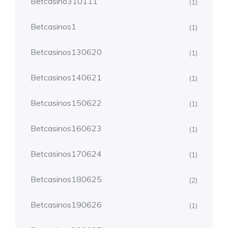
Betcasino310111
(1)
Betcasinos1
(1)
Betcasinos130620
(1)
Betcasinos140621
(1)
Betcasinos150622
(1)
Betcasinos160623
(1)
Betcasinos170624
(1)
Betcasinos180625
(2)
Betcasinos190626
(1)