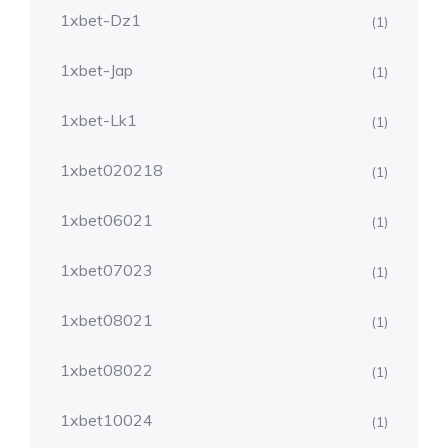
1xbet-Dz1
(1)
1xbet-Jap
(1)
1xbet-Lk1
(1)
1xbet020218
(1)
1xbet06021
(1)
1xbet07023
(1)
1xbet08021
(1)
1xbet08022
(1)
1xbet10024
(1)