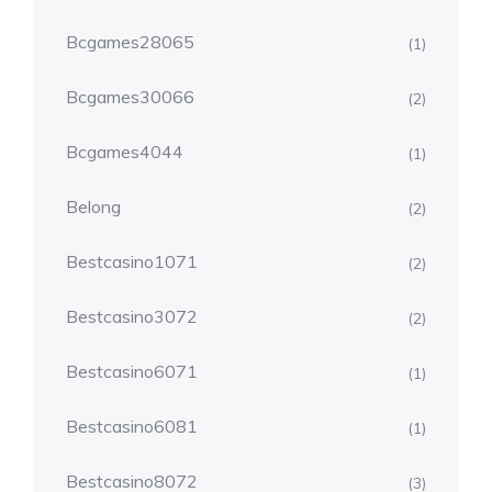
Bcgames28065
(1)
Bcgames30066
(2)
Bcgames4044
(1)
Belong
(2)
Bestcasino1071
(2)
Bestcasino3072
(2)
Bestcasino6071
(1)
Bestcasino6081
(1)
Bestcasino8072
(3)