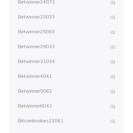
Betwinner24073
(1)
Betwinner25023
(1)
Betwinner25063
(1)
Betwinner29033
(1)
Betwinner31034
(1)
Betwinner4041
(1)
Betwinner5063
(1)
Betwinner6043
(1)
Bitcoinbookies22061
(1)