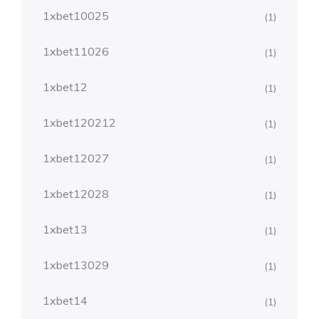
1xbet10025
(1)
1xbet11026
(1)
1xbet12
(1)
1xbet120212
(1)
1xbet12027
(1)
1xbet12028
(1)
1xbet13
(1)
1xbet13029
(1)
1xbet14
(1)