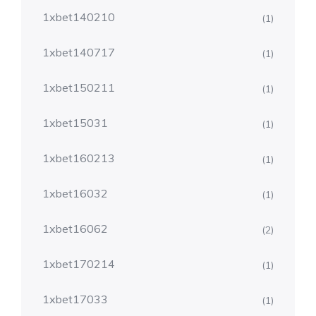
1xbet140210
(1)
1xbet140717
(1)
1xbet150211
(1)
1xbet15031
(1)
1xbet160213
(1)
1xbet16032
(1)
1xbet16062
(2)
1xbet170214
(1)
1xbet17033
(1)