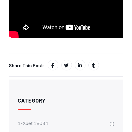
Share This Post:
CATEGORY
1-Xbeti18034
(1)