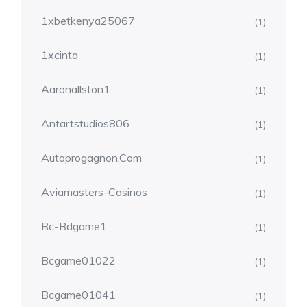
1xbetkenya25067
(1)
1xcinta
(1)
Aaronallston1
(1)
Antartstudios806
(1)
Autoprogagnon.com
(1)
Aviamasters-Casinos
(1)
Bc-Bdgame1
(1)
Bcgame01022
(1)
Bcgame01041
(1)