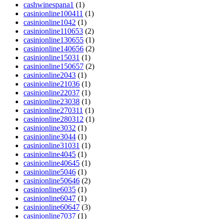
cashwinespana1
(1)
casinionline100411
(1)
casinionline1042
(1)
casinionline110653
(2)
casinionline130655
(1)
casinionline140656
(2)
casinionline15031
(1)
casinionline150657
(2)
casinionline2043
(1)
casinionline21036
(1)
casinionline22037
(1)
casinionline23038
(1)
casinionline270311
(1)
casinionline280312
(1)
casinionline3032
(1)
casinionline3044
(1)
casinionline31031
(1)
casinionline4045
(1)
casinionline40645
(1)
casinionline5046
(1)
casinionline50646
(2)
casinionline6035
(1)
casinionline6047
(1)
casinionline60647
(3)
casinionline7037
(1)