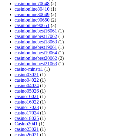
casinionline70648
(2)
casinionline80410
(1)
casinionline80649
(2)
casinionline90650
(2)
casinionline90651
(3)
casinionlinebest16061
(1)
casinionlinebest17062
(1)
casinionlinebest18063
(1)
casinionlinebest19061
(1)
casinionlinebest19064
(1)
casinionlinebest20062
(2)
casinionlinebest21063
(1)
casino-minsta1
(1)
casino03021
(1)
casino04022
(1)
casino04024
(1)
casino05026
(1)
casino16021
(1)
casino16022
(1)
casino17023
(1)
casino17024
(1)
casino18025
(1)
Casino2041
(1)
casino23021
(1)
casino26021
(1)