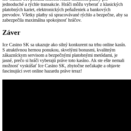
jednoduché a rýchle transakcie. Hráči môžu vyberať z klasických
platobných kariet, elektronických peňaženiek a bankových
prevodov. Všetky platby sú spracovávané rýchlo a bezpečne, aby sa
zabezpečila maximálna spokojnosť hráčov.
Záver
Ice Casino SK sa ukazuje ako silný konkurent na trhu online kasín.
S atraktívnou hernou ponukou, skvelými bonusmi, kvalitným
zákazníckym servisom a bezpečnými platobnými metódami, je
jasné, prečo si hráči vyberajú práve toto kasíno. Ak ste ešte nemali
možnosť vyskúšať Ice Casino SK, zbytočne nečakajte a objavte
fascinujúci svet online hazardu práve teraz!