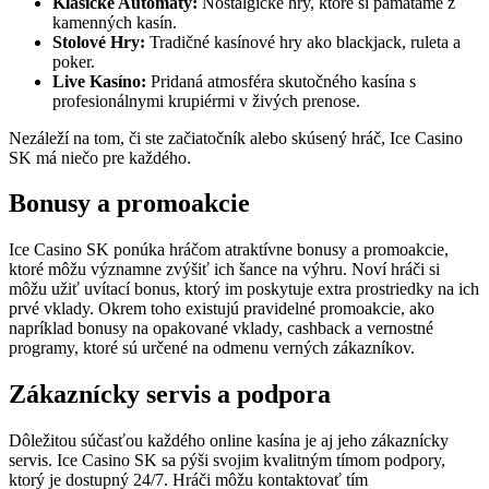
Klasické Automaty:
Nostalgické hry, ktoré si pamätáme z
kamenných kasín.
Stolové Hry:
Tradičné kasínové hry ako blackjack, ruleta a
poker.
Live Kasíno:
Pridaná atmosféra skutočného kasína s
profesionálnymi krupiérmi v živých prenose.
Nezáleží na tom, či ste začiatočník alebo skúsený hráč, Ice Casino
SK má niečo pre každého.
Bonusy a promoakcie
Ice Casino SK ponúka hráčom atraktívne bonusy a promoakcie,
ktoré môžu významne zvýšiť ich šance na výhru. Noví hráči si
môžu užiť uvítací bonus, ktorý im poskytuje extra prostriedky na ich
prvé vklady. Okrem toho existujú pravidelné promoakcie, ako
napríklad bonusy na opakované vklady, cashback a vernostné
programy, ktoré sú určené na odmenu verných zákazníkov.
Zákaznícky servis a podpora
Dôležitou súčasťou každého online kasína je aj jeho zákaznícky
servis. Ice Casino SK sa pýši svojim kvalitným tímom podpory,
ktorý je dostupný 24/7. Hráči môžu kontaktovať tím