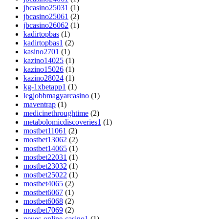
jbcasino25031
(1)
jbcasino25061
(2)
jbcasino26062
(1)
kadirtopbas
(1)
kadirtopbas1
(2)
kasino2701
(1)
kazino14025
(1)
kazino15026
(1)
kazino28024
(1)
kg-1xbetapp1
(1)
legjobbmagyarcasino
(1)
maventrap
(1)
medicinethroughtime
(2)
metabolomicdiscoveries1
(1)
mostbet11061
(2)
mostbet13062
(2)
mostbet14065
(1)
mostbet22031
(1)
mostbet23032
(1)
mostbet25022
(1)
mostbet4065
(2)
mostbet6067
(1)
mostbet6068
(2)
mostbet7069
(2)
neues-online-casino1
(1)