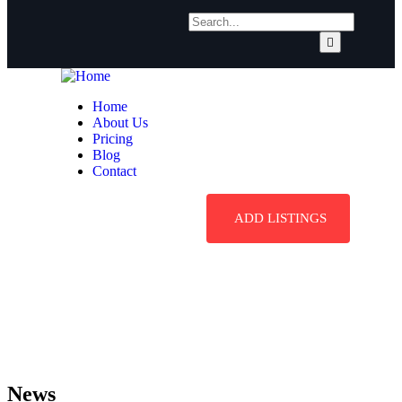
Home
About Us
Pricing
Blog
Contact
ADD LISTINGS
News