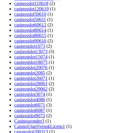
casinosslot110618
(2)
casinosslot120619
(1)
casinosslot50610
(1)
casinosslot50611
(1)
casinosslot60612
(2)
casinosslot80614
(1)
casinosslot80615
(1)
casinosslot90616
(2)
casinostslot1073
(2)
casinostslot13073
(3)
casinostslot15074
(1)
casinostslot18075
(1)
casinostslot20076
(1)
casinostslot2085
(2)
casinostslot26071
(1)
casinostslot28061
(2)
casinostslot29062
(2)
casinostslot3074
(1)
casinostslot4086
(1)
casinostslot6071
(3)
casinostslot6087
(1)
casinostslot9072
(2)
Casinoszonder3
(1)
CasinoUtanSvenskLicens1
(1)
casonoslot200313
(1)