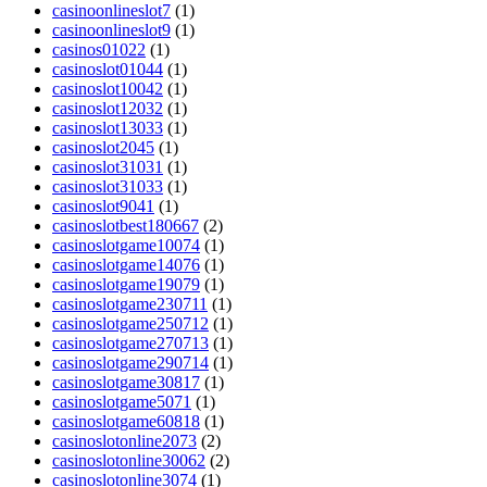
casinoonlineslot7
(1)
casinoonlineslot9
(1)
casinos01022
(1)
casinoslot01044
(1)
casinoslot10042
(1)
casinoslot12032
(1)
casinoslot13033
(1)
casinoslot2045
(1)
casinoslot31031
(1)
casinoslot31033
(1)
casinoslot9041
(1)
casinoslotbest180667
(2)
casinoslotgame10074
(1)
casinoslotgame14076
(1)
casinoslotgame19079
(1)
casinoslotgame230711
(1)
casinoslotgame250712
(1)
casinoslotgame270713
(1)
casinoslotgame290714
(1)
casinoslotgame30817
(1)
casinoslotgame5071
(1)
casinoslotgame60818
(1)
casinoslotonline2073
(2)
casinoslotonline30062
(2)
casinoslotonline3074
(1)