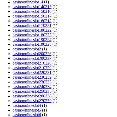
casinoonlineslot14
(1)
casinoonlineslot140215
(1)
casinoonlineslot150216
(1)
casinoonlineslot150217
(1)
casinoonlineslot160218
(1)
casinoonlineslot170221
(1)
casinoonlineslot180222
(1)
casinoonlineslot180223
(1)
casinoonlineslot190224
(1)
casinoonlineslot190225
(1)
casinoonlineslot2
(1)
casinoonlineslot200226
(1)
casinoonlineslot200227
(1)
casinoonlineslot210228
(1)
casinoonlineslot210229
(1)
casinoonlineslot220231
(1)
casinoonlineslot230232
(1)
casinoonlineslot230233
(1)
casinoonlineslot240234
(1)
casinoonlineslot250235
(1)
casinoonlineslot260238
(1)
casinoonlineslot270239
(1)
casinoonlineslot4
(1)
casinoonlineslot5
(1)
casinoonlineslot6
(1)