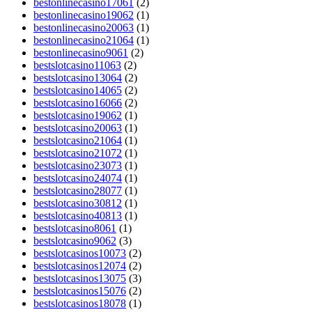
bestonlinecasino17061
(2)
bestonlinecasino19062
(1)
bestonlinecasino20063
(1)
bestonlinecasino21064
(1)
bestonlinecasino9061
(2)
bestslotcasino11063
(2)
bestslotcasino13064
(2)
bestslotcasino14065
(2)
bestslotcasino16066
(2)
bestslotcasino19062
(1)
bestslotcasino20063
(1)
bestslotcasino21064
(1)
bestslotcasino21072
(1)
bestslotcasino23073
(1)
bestslotcasino24074
(1)
bestslotcasino28077
(1)
bestslotcasino30812
(1)
bestslotcasino40813
(1)
bestslotcasino8061
(1)
bestslotcasino9062
(3)
bestslotcasinos10073
(2)
bestslotcasinos12074
(2)
bestslotcasinos13075
(3)
bestslotcasinos15076
(2)
bestslotcasinos18078
(1)