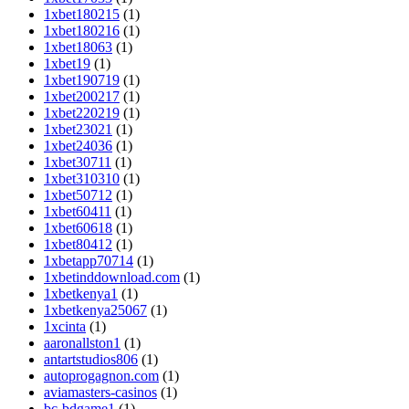
1xbet180215
(1)
1xbet180216
(1)
1xbet18063
(1)
1xbet19
(1)
1xbet190719
(1)
1xbet200217
(1)
1xbet220219
(1)
1xbet23021
(1)
1xbet24036
(1)
1xbet30711
(1)
1xbet310310
(1)
1xbet50712
(1)
1xbet60411
(1)
1xbet60618
(1)
1xbet80412
(1)
1xbetapp70714
(1)
1xbetinddownload.com
(1)
1xbetkenya1
(1)
1xbetkenya25067
(1)
1xcinta
(1)
aaronallston1
(1)
antartstudios806
(1)
autoprogagnon.com
(1)
aviamasters-casinos
(1)
bc-bdgame1
(1)