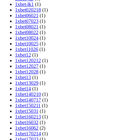
1xbet-lk1
(1)
1xbet020218
(1)
1xbet06021
(1)
1xbet07023
(1)
1xbet08021
(1)
1xbet08022
(1)
1xbet10024
(1)
1xbet10025
(1)
1xbet11026
(1)
1xbet12
(1)
1xbet120212
(1)
1xbet12027
(1)
1xbet12028
(1)
1xbet13
(1)
1xbet13029
(1)
1xbet14
(1)
1xbet140210
(1)
1xbet140717
(1)
1xbet150211
(1)
1xbet15031
(1)
1xbet160213
(1)
1xbet16032
(1)
1xbet16062
(2)
1xbet170214
(1)
1xbet17033
(1)