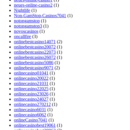
neues-online-casino2
(1)
Nightlife
(1)
Non-GamStop-Casinos7041
(1)
notongamstop
(1)
notongamstop3
(1)
novoscasinos
(1)
oncallfire
(3)
onlinebestcasino14071
(2)
onlinebestcasino20072
(1)
onlinebestcasino22073
(1)
onlinebestcasino26072
(1)
onlinebestcasino5086
(1)
onlinebestcasino9071
(2)
onlinecasino01041
(1)
onlinecasino20022
(1)
onlinecasino21031
(1)
onlinecasino22025
(1)
onlinecasino23026
(1)
onlinecasino24027
(1)
onlinecasino270212
(1)
onlinecasino6031
(1)
onlinecasino6062
(1)
onlineCasino7041
(1)
onlinecasinobest19061
(1)