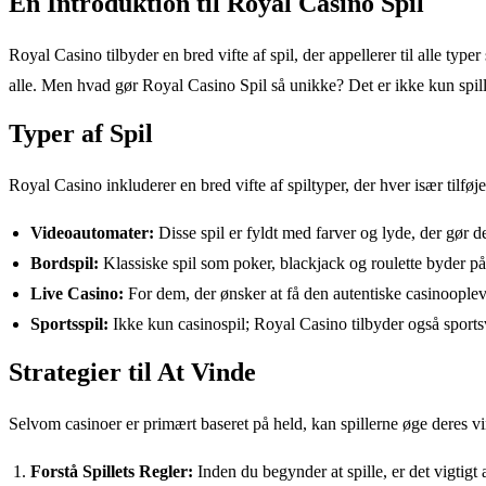
En Introduktion til Royal Casino Spil
Royal Casino tilbyder en bred vifte af spil, der appellerer til alle ty
alle. Men hvad gør Royal Casino Spil så unikke? Det er ikke kun spil
Typer af Spil
Royal Casino inkluderer en bred vifte af spiltyper, der hver især tilføje
Videoautomater:
Disse spil er fyldt med farver og lyde, der gør de
Bordspil:
Klassiske spil som poker, blackjack og roulette byder på 
Live Casino:
For dem, der ønsker at få den autentiske casinooplevel
Sportsspil:
Ikke kun casinospil; Royal Casino tilbyder også sport
Strategier til At Vinde
Selvom casinoer er primært baseret på held, kan spillerne øge deres vind
Forstå Spillets Regler:
Inden du begynder at spille, er det vigtigt 