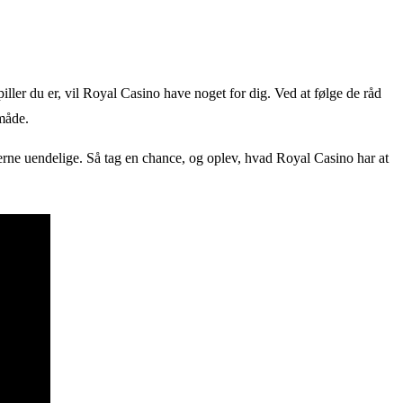
ller du er, vil Royal Casino have noget for dig. Ved at følge de råd
 måde.
erne uendelige. Så tag en chance, og oplev, hvad Royal Casino har at