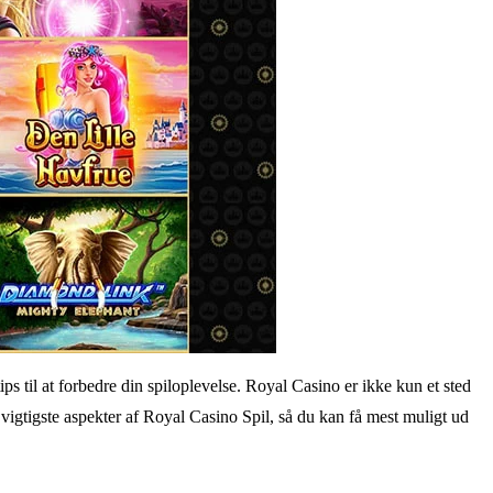
ips til at forbedre din spiloplevelse. Royal Casino er ikke kun et sted
 vigtigste aspekter af Royal Casino Spil, så du kan få mest muligt ud