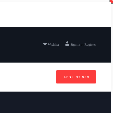
Wishlist
Sign in
or
Register
ADD LISTINGS