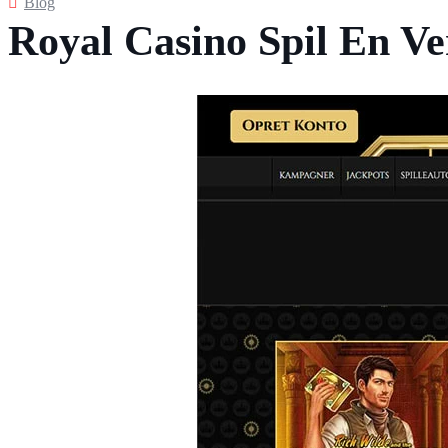
Blog
Royal Casino Spil En Ve