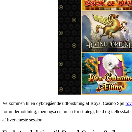
Velkommen til en dybdegående udforskning af Royal Casino Spil
roy
for underholdning, men også en arena for strategi, held og fællesskab.
af hver eneste session.