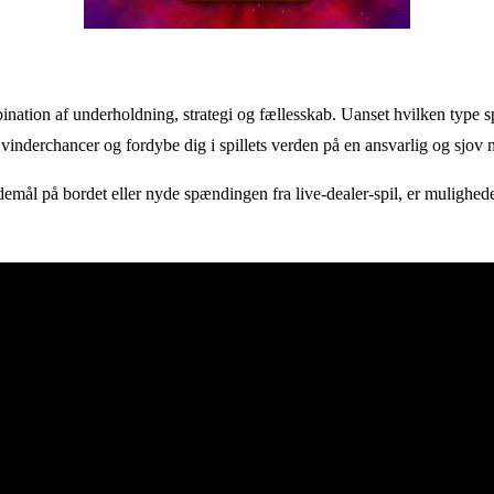
ation af underholdning, strategi og fællesskab. Uanset hvilken type spi
e vinderchancer og fordybe dig i spillets verden på en ansvarlig og sjov
emål på bordet eller nyde spændingen fra live-dealer-spil, er mulighed