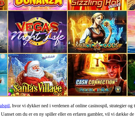
alspil
, hvor vi dykker ned i verdenen af online casinospil, strategier og t
 Uanset om du er en ny spiller eller en erfaren gambler, vil vi dække de