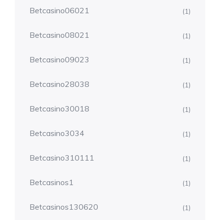
Betcasino06021
(1)
Betcasino08021
(1)
Betcasino09023
(1)
Betcasino28038
(1)
Betcasino30018
(1)
Betcasino3034
(1)
Betcasino310111
(1)
Betcasinos1
(1)
Betcasinos130620
(1)