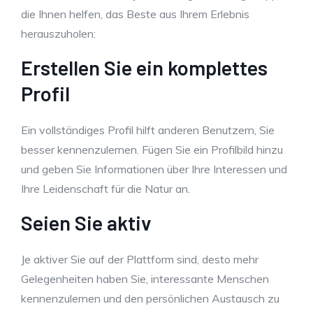
die Ihnen helfen, das Beste aus Ihrem Erlebnis
herauszuholen:
Erstellen Sie ein komplettes
Profil
Ein vollständiges Profil hilft anderen Benutzern, Sie
besser kennenzulernen. Fügen Sie ein Profilbild hinzu
und geben Sie Informationen über Ihre Interessen und
Ihre Leidenschaft für die Natur an.
Seien Sie aktiv
Je aktiver Sie auf der Plattform sind, desto mehr
Gelegenheiten haben Sie, interessante Menschen
kennenzulernen und den persönlichen Austausch zu