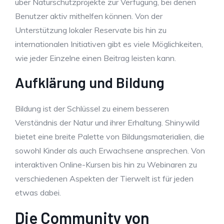
über Naturschutzprojekte zur Verfügung, bei denen
Benutzer aktiv mithelfen können. Von der
Unterstützung lokaler Reservate bis hin zu
internationalen Initiativen gibt es viele Möglichkeiten,
wie jeder Einzelne einen Beitrag leisten kann.
Aufklärung und Bildung
Bildung ist der Schlüssel zu einem besseren
Verständnis der Natur und ihrer Erhaltung. Shinywild
bietet eine breite Palette von Bildungsmaterialien, die
sowohl Kinder als auch Erwachsene ansprechen. Von
interaktiven Online-Kursen bis hin zu Webinaren zu
verschiedenen Aspekten der Tierwelt ist für jeden
etwas dabei.
Die Community von