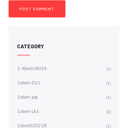
CATEGORY
1-Xbeti18034
(1)
1xbet-Dz1
(1)
1xbet-Jap
(1)
1xbet-Lk1
(1)
1xbet020218
(1)