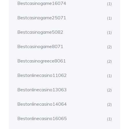
Bestcasinogame16074
(1)
Bestcasinogame25071
(1)
Bestcasinogame5082
(1)
Bestcasinogame8071
(2)
Bestcasinogreece8061
(2)
Bestonlinecasino11062
(1)
Bestonlinecasino13063
(2)
Bestonlinecasino14064
(2)
Bestonlinecasino16065
(1)