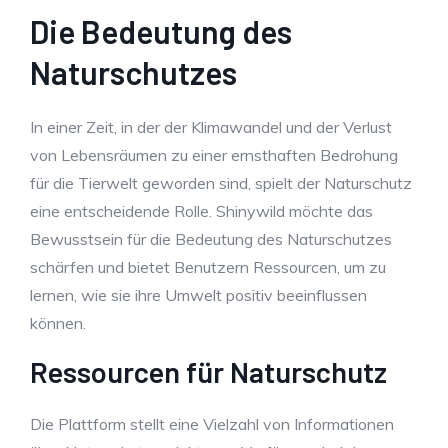
Die Bedeutung des
Naturschutzes
In einer Zeit, in der der Klimawandel und der Verlust
von Lebensräumen zu einer ernsthaften Bedrohung
für die Tierwelt geworden sind, spielt der Naturschutz
eine entscheidende Rolle. Shinywild möchte das
Bewusstsein für die Bedeutung des Naturschutzes
schärfen und bietet Benutzern Ressourcen, um zu
lernen, wie sie ihre Umwelt positiv beeinflussen
können.
Ressourcen für Naturschutz
Die Plattform stellt eine Vielzahl von Informationen