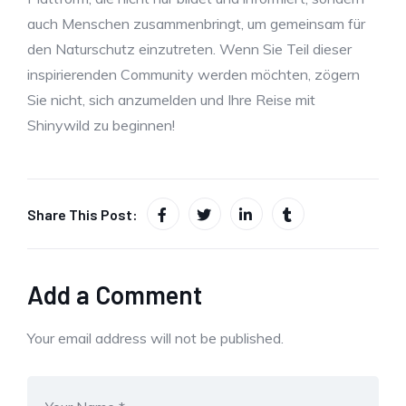
auch Menschen zusammenbringt, um gemeinsam für
den Naturschutz einzutreten. Wenn Sie Teil dieser
inspirierenden Community werden möchten, zögern
Sie nicht, sich anzumelden und Ihre Reise mit
Shinywild zu beginnen!
Share This Post:
Add a Comment
Your email address will not be published.