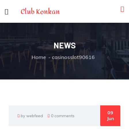
NEWS
Home
casinosslot90616
09
by webfeed
0 comments
Jun