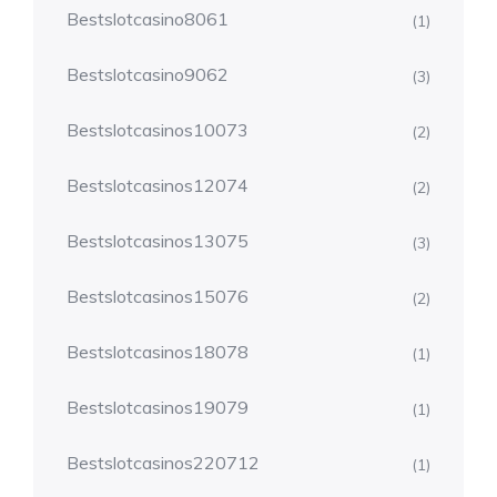
Bestslotcasino8061
(1)
Bestslotcasino9062
(3)
Bestslotcasinos10073
(2)
Bestslotcasinos12074
(2)
Bestslotcasinos13075
(3)
Bestslotcasinos15076
(2)
Bestslotcasinos18078
(1)
Bestslotcasinos19079
(1)
Bestslotcasinos220712
(1)