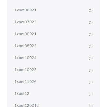
1xbet06021
(1)
1xbet07023
(1)
1xbet08021
(1)
1xbet08022
(1)
1xbet10024
(1)
1xbet10025
(1)
1xbet11026
(1)
1xbet12
(1)
1xbet120212
(1)