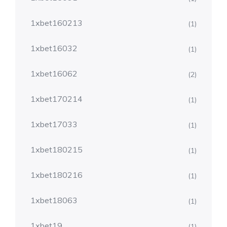
1xbet160213
(1)
1xbet16032
(1)
1xbet16062
(2)
1xbet170214
(1)
1xbet17033
(1)
1xbet180215
(1)
1xbet180216
(1)
1xbet18063
(1)
1xbet19
(1)