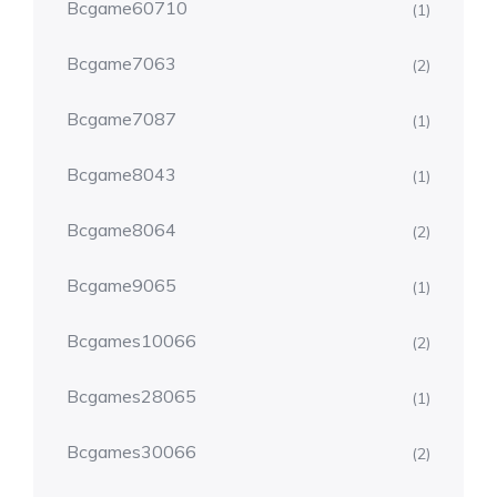
Bcgame60710
(1)
Bcgame7063
(2)
Bcgame7087
(1)
Bcgame8043
(1)
Bcgame8064
(2)
Bcgame9065
(1)
Bcgames10066
(2)
Bcgames28065
(1)
Bcgames30066
(2)