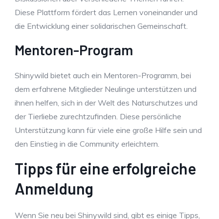
Diese Plattform fördert das Lernen voneinander und
die Entwicklung einer solidarischen Gemeinschaft.
Mentoren-Program
Shinywild bietet auch ein Mentoren-Programm, bei
dem erfahrene Mitglieder Neulinge unterstützen und
ihnen helfen, sich in der Welt des Naturschutzes und
der Tierliebe zurechtzufinden. Diese persönliche
Unterstützung kann für viele eine große Hilfe sein und
den Einstieg in die Community erleichtern.
Tipps für eine erfolgreiche
Anmeldung
Wenn Sie neu bei Shinywild sind, gibt es einige Tipps,