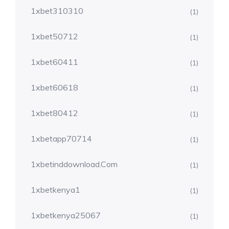
1xbet310310
(1)
1xbet50712
(1)
1xbet60411
(1)
1xbet60618
(1)
1xbet80412
(1)
1xbetapp70714
(1)
1xbetinddownload.com
(1)
1xbetkenya1
(1)
1xbetkenya25067
(1)