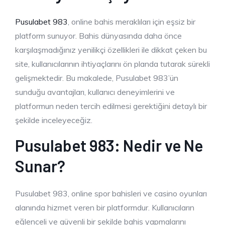
Pusulabet 983
, online bahis meraklıları için eşsiz bir
platform sunuyor. Bahis dünyasında daha önce
karşılaşmadığınız yenilikçi özellikleri ile dikkat çeken bu
site, kullanıcılarının ihtiyaçlarını ön planda tutarak sürekli
gelişmektedir. Bu makalede, Pusulabet 983’ün
sunduğu avantajları, kullanıcı deneyimlerini ve
platformun neden tercih edilmesi gerektiğini detaylı bir
şekilde inceleyeceğiz.
Pusulabet 983: Nedir ve Ne
Sunar?
Pusulabet 983, online spor bahisleri ve casino oyunları
alanında hizmet veren bir platformdur. Kullanıcıların
eğlenceli ve güvenli bir şekilde bahis yapmalarını