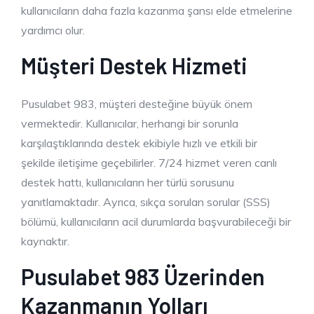
kullanıcıların daha fazla kazanma şansı elde etmelerine
yardımcı olur.
Müşteri Destek Hizmeti
Pusulabet 983, müşteri desteğine büyük önem
vermektedir. Kullanıcılar, herhangi bir sorunla
karşılaştıklarında destek ekibiyle hızlı ve etkili bir
şekilde iletişime geçebilirler. 7/24 hizmet veren canlı
destek hattı, kullanıcıların her türlü sorusunu
yanıtlamaktadır. Ayrıca, sıkça sorulan sorular (SSS)
bölümü, kullanıcıların acil durumlarda başvurabileceği bir
kaynaktır.
Pusulabet 983 Üzerinden
Kazanmanın Yolları