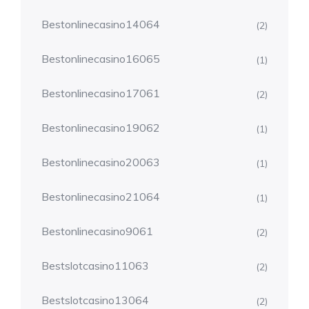
Bestonlinecasino14064
(2)
Bestonlinecasino16065
(1)
Bestonlinecasino17061
(2)
Bestonlinecasino19062
(1)
Bestonlinecasino20063
(1)
Bestonlinecasino21064
(1)
Bestonlinecasino9061
(2)
Bestslotcasino11063
(2)
Bestslotcasino13064
(2)