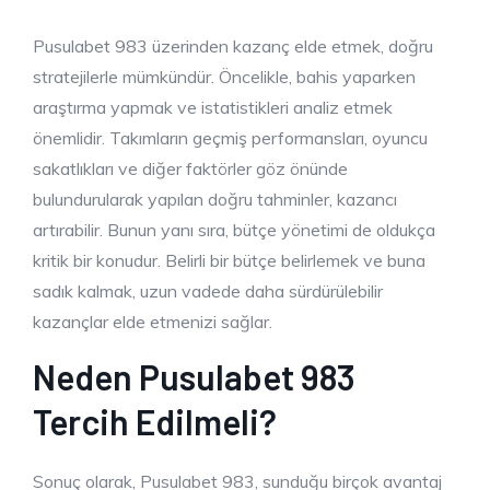
Pusulabet 983 üzerinden kazanç elde etmek, doğru
stratejilerle mümkündür. Öncelikle, bahis yaparken
araştırma yapmak ve istatistikleri analiz etmek
önemlidir. Takımların geçmiş performansları, oyuncu
sakatlıkları ve diğer faktörler göz önünde
bulundurularak yapılan doğru tahminler, kazancı
artırabilir. Bunun yanı sıra, bütçe yönetimi de oldukça
kritik bir konudur. Belirli bir bütçe belirlemek ve buna
sadık kalmak, uzun vadede daha sürdürülebilir
kazançlar elde etmenizi sağlar.
Neden Pusulabet 983
Tercih Edilmeli?
Sonuç olarak, Pusulabet 983, sunduğu birçok avantaj