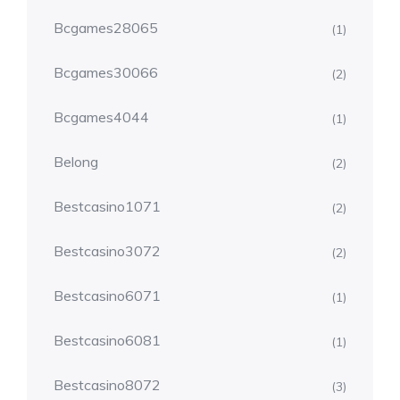
Bcgames28065
(1)
Bcgames30066
(2)
Bcgames4044
(1)
Belong
(2)
Bestcasino1071
(2)
Bestcasino3072
(2)
Bestcasino6071
(1)
Bestcasino6081
(1)
Bestcasino8072
(3)