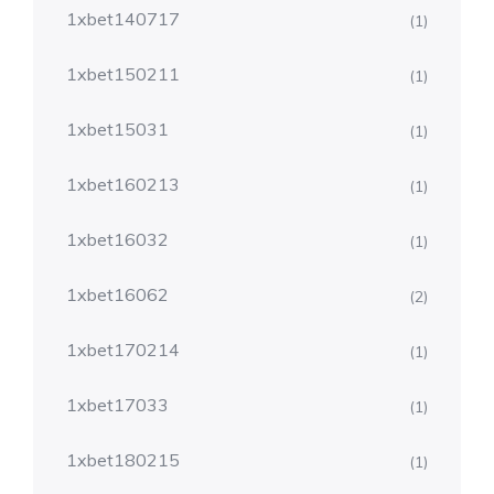
1xbet140717
(1)
1xbet150211
(1)
1xbet15031
(1)
1xbet160213
(1)
1xbet16032
(1)
1xbet16062
(2)
1xbet170214
(1)
1xbet17033
(1)
1xbet180215
(1)