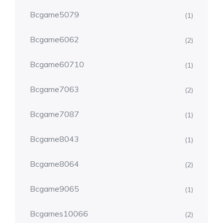
Bcgame5079
(1)
Bcgame6062
(2)
Bcgame60710
(1)
Bcgame7063
(2)
Bcgame7087
(1)
Bcgame8043
(1)
Bcgame8064
(2)
Bcgame9065
(1)
Bcgames10066
(2)